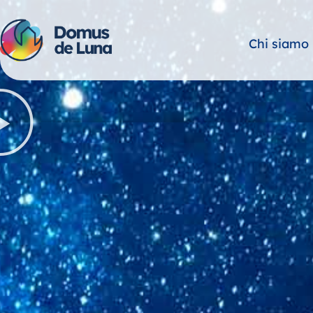
Vai
al
contenuto
Chi siamo