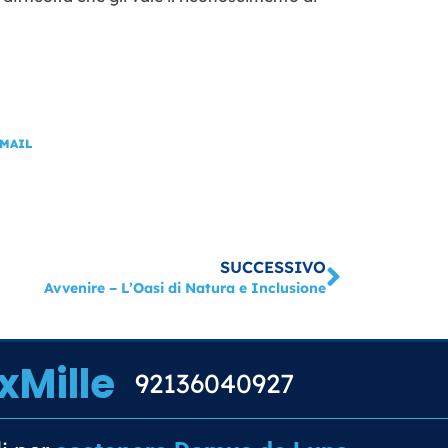
MAIL
Success
SUCCESSIVO
Avvenire – L’Oasi di Natura e Inclusione
xMille
92136040927