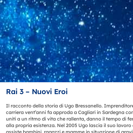
Rai 3 – Nuovi Eroi
Il racconto della storia di Ugo Bressanello. Imprenditor
carriera vent’anni fa approda a Cagliari in Sardegna con l
uniti a un ritmo di vita che rallenta, danno il tempo di fe
alla propria esistenza. Nel 2005 Ugo lascia il suo lavo
assiste bambini, ragazzi e mamme in situazione di gravi d