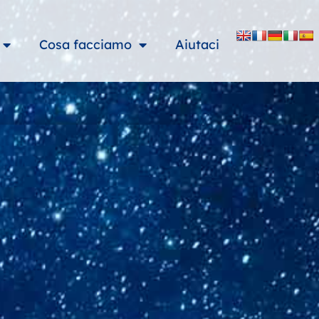
Cosa facciamo
Aiutaci