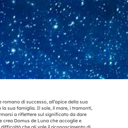
e romano di successo, all’apice della sua
a sua famiglia. Il sole, il mare, i tramonti,
rmarsi a riflettere sul significato da dare
ro e crea Domus de Luna che accoglie e
ifficoltà che gli vale il riconoscimento di