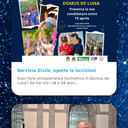
Servizio Civile, aperte le iscrizioni
Vuoi fare un'esperienza formativa in Domus de
Luna? Se hai tra i 18 e 28 anni...