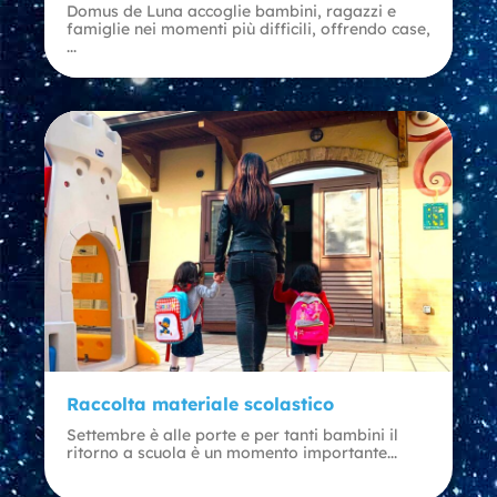
Domus de Luna accoglie bambini, ragazzi e
famiglie nei momenti più difficili, offrendo case,
...
Raccolta materiale scolastico
Settembre è alle porte e per tanti bambini il
ritorno a scuola è un momento importante...