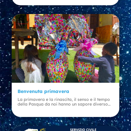
Benvenuta primavera
La primavera e la rinascita, il senso e il tempo
della Pasqua da noi hanno un sapore diverso...