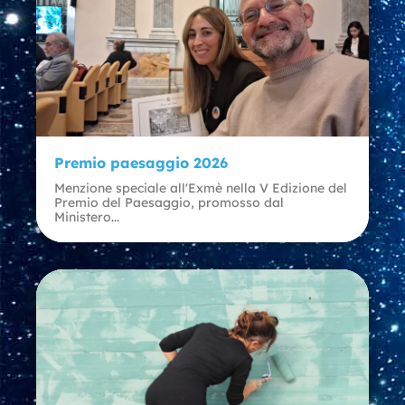
Premio paesaggio 2026
Menzione speciale all'Exmè nella V Edizione del
Premio del Paesaggio, promosso dal
Ministero...