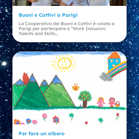
Buoni e Cattivi a Parigi
La Cooperativa dei Buoni e Cattivi è volata a
Parigi per partecipare a “Work Inclusion:
Talents and Skills...
Per fare un albero