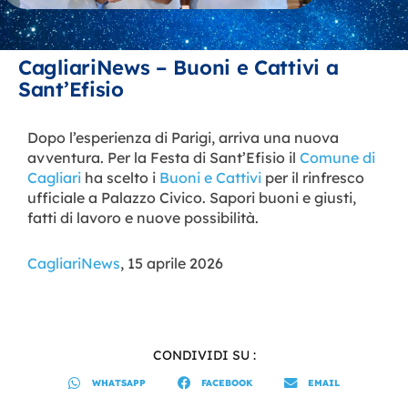
CagliariNews – Buoni e Cattivi a
Sant’Efisio
Dopo l’esperienza di Parigi, arriva una nuova
avventura. Per la Festa di Sant’Efisio il
Comune di
Cagliari
ha scelto i
Buoni e Cattivi
per il rinfresco
ufficiale a Palazzo Civico. Sapori buoni e giusti,
fatti di lavoro e nuove possibilità.
CagliariNews
, 15 aprile 2026
CONDIVIDI SU :
WHATSAPP
FACEBOOK
EMAIL